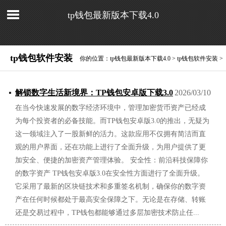
tp钱包最新版本下载4.0
tp钱包软件安装
你的位置：
tp钱包最新版本下载4.0
>
tp钱包软件安装
>
解锁数字生活新境界：TP钱包安卓版下载3.0
2026/03/10
在当今快速发展的数字经济环境中，管理加密货币资产已经成
为每个投资者的必备技能。而TP钱包安卓版3.0的推出，无疑为
这一领域注入了一股新鲜的活力。这款应用不仅拥有简洁而直
观的用户界面，还在功能上进行了全面升级，为用户提供了更
加安全、便捷的加密资产管理体验。 安全性：前沿科技保障你
的数字资产 TP钱包安卓版3.0在安全性方面进行了全面升级。
它采用了最新的区块链技术和多重签名机制，确保你的数字资
产在任何时候都处于最高安全保障之下。无论是在存储、转账
还是交易过程中，TP钱包都能够通过多层加密技术防止任...