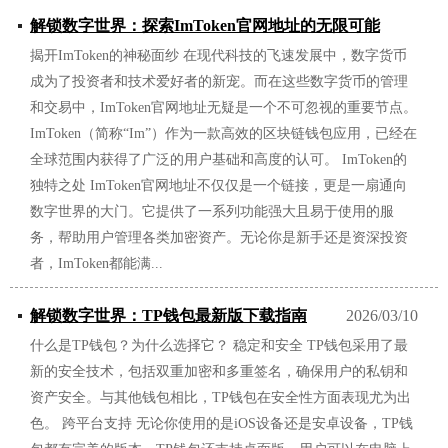
解锁数字世界：探索ImToken官网地址的无限可能
揭开ImToken的神秘面纱 在现代科技的飞速发展中，数字货币
2026/03/10
成为了投资者和技术爱好者的新宠。而在这些数字货币的管理
和交易中，ImToken官网地址无疑是一个不可忽视的重要节点。
ImToken（简称“Im”）作为一款高效的区块链钱包应用，已经在
全球范围内获得了广泛的用户基础和高度的认可。 ImToken的
独特之处 ImToken官网地址不仅仅是一个链接，更是一扇通向
数字世界的大门。它提供了一系列功能强大且易于使用的服
务，帮助用户管理各类加密资产。无论你是新手还是资深投资
者，ImToken都能满...
解锁数字世界：TP钱包最新版下载指南
2026/03/10
什么是TP钱包？为什么选择它？ 稳定和安全 TP钱包采用了最
新的安全技术，包括双重加密和多重签名，确保用户的私钥和
资产安全。与其他钱包相比，TP钱包在安全性方面表现尤为出
色。 跨平台支持 无论你使用的是iOS设备还是安卓设备，TP钱