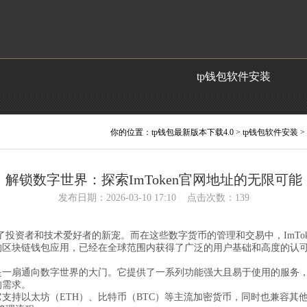
tp钱包软件安装
你的位置：
tp钱包最新版本下载4.0
>
tp钱包软件安装
>
解锁数字世界：探索ImToken官网地址的无限可能
发布日期：2026-03-10 17:10 点击次数：139
投资者和技术爱好者的新宠。而在这些数字货币的管理和交易中，ImTo
款高效的区块链钱包应用，已经在全球范围内获得了广泛的用户基础和高度的认
，更是一扇通向数字世界的大门。它提供了一系列功能强大且易于使用的服
的需求。
一。它支持以太坊（ETH）、比特币（BTC）等主流加密货币，同时也兼容