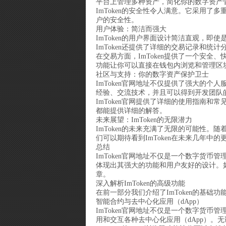
平台上管理多种资产，简化你的数字资产
ImToken的安全性令人满意。它采用了
户的安全性。
用户体验：简洁而强大
ImToken的用户界面设计简洁直观，
ImToken还提供了详细的交易记录和统
在交易方面，ImToken提供了一个安全
功能让你可以直接在钱包内浏览和管理区
社区与支持：你的数字资产保护卫士
ImToken官网地址不仅提供了强大的个
经验、交流技术，并且可以得到开发团队
ImToken官网提供了详细的使用指南
都能提供详细的解答。
未来展望：ImToken的无限潜力
ImToken的未来充满了无限的可能性。
们可以期待看到ImToken在未来几年中
总结
ImToken官网地址不仅是一个数字货
体现出其强大的功能和用户友好的设计。如果
章。
深入解析ImToken的高级功能
在前一部分我们介绍了ImToken的基础
智能合约与去中心化应用（dApp）
ImToken官网地址不仅是一个数字货币
用和交互各种去中心化应用（dApp）。无