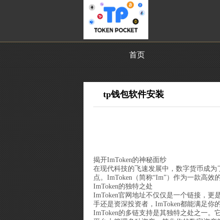
首页
tp钱包软件安装
揭开ImToken的神秘面纱
在现代科技的飞速发展中，数字货币成为了
点。ImToken（简称“Im”）作为一
ImToken的独特之处
ImToken官网地址不仅仅是一个链接
手还是资深投资者，ImToken都能满足你
ImToken的多链支持是其独特之处之