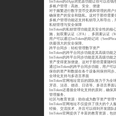
ImToken的dApp浏览器功能让你可
多账户管理：高效、安全、便捷
对于频繁进行数字货币交易和管理的用户来
确保资产的安全和隐私。这对于那些需要
多账户管理功能还支持私钥导入和导出，用
私钥管理与安全保障
ImToken的私钥管理功能是其安全性的核
施，如双重认证（2FA）、多因素认证（M
用户可以通过ImToken的助记词（Se
供最强大的安全保障。
跨平台同步：轻松管理数字资产
ImToken的跨平台同步功能是其高级功
ImToken的跨平台同步功能是其高级功
资产变得更加便捷。这对于那些需要随时
通过ImToken的跨平台同步功能，用户
保你的资产和数据在各个设备间保持同步
全球化支持与多语言界面
ImToken官网地址背后的团队致力于为
牙语、法语、德语、日语等。多语言界面让
ImToken还遵循全球化支持的原则，确
管理服务。
社区与教育资源：助你成为数字资产管理
ImToken官网地址不仅提供了强大的个
经验、交流技术，并且可以得到开发团队
ImToken官网提供了丰富的教育资源