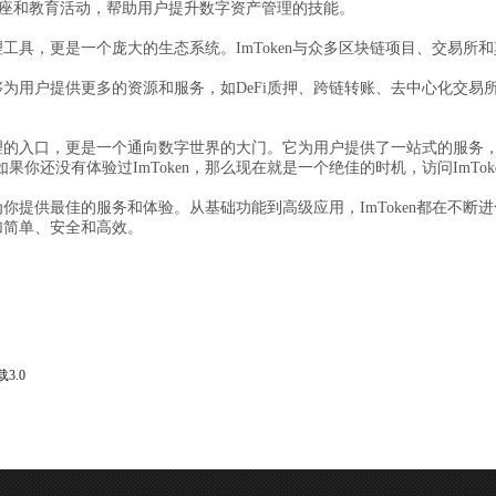
办在线讲座和教育活动，帮助用户提升数字资产管理的技能。
管理工具，更是一个庞大的生态系统。ImToken与众多区块链项目、交易
能够为用户提供更多的资源和服务，如DeFi质押、跨链转账、去中心化交易所
币管理的入口，更是一个通向数字世界的大门。它为用户提供了一站式的服
你还没有体验过ImToken，那么现在就是一个绝佳的时机，访问ImTo
能为你提供最佳的服务和体验。从基础功能到高级应用，ImToken都在不
更加简单、安全和高效。
3.0