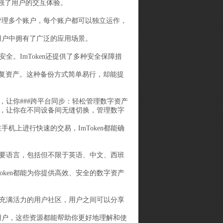
增强了用户的交互体验。
和管理多个账户，每个账户都可以独立运作，
用户中拥有了广泛的应用场景。
安全。ImToken还提供了多种安全保障措
全地恢复资产。这种备份方式简单易行，却能提
步，让你###跨平台同步：轻松管理数字资产
同步，让你在不同设备间无缝切换，管理数字
机上进行快速的交易，ImToken都能确
球主要语言，包括但不限于英语、中文、西班
oken都能为你提供高效、安全的数字资产
跃且充满活力的用户社区，用户之间可以分享
深用户，这些资源都能帮助你更好地理解和使