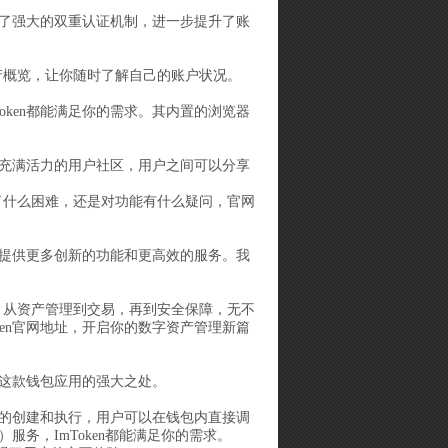
提供了强大的双重认证机制，进一步提升了账
资产概览，让你随时了解自己的账户状况。
oken都能满足你的需求。其内置的浏览器
跃且充满活力的用户社区，用户之间可以分享
到了什么困难，还是对功能有什么疑问，官网
用户提供更多创新的功能和更高效的服务。我
务，从资产管理到交易，再到安全保障，无不
ken官网地址，开启你的数字资产管理新篇
了解这款钱包应用的强大之处。
合约的创建和执行，用户可以在钱包内直接调
服务，ImToken都能满足你的需求。